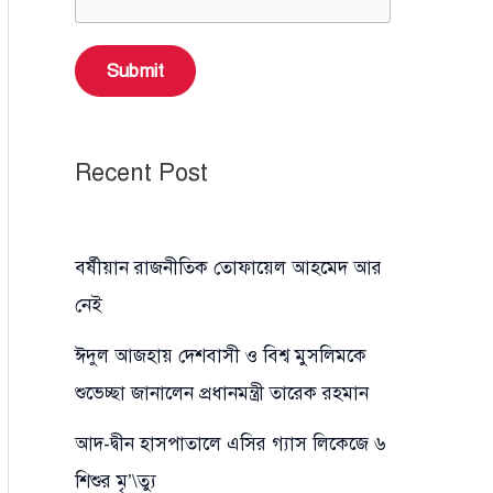
Submit
Recent Post
বর্ষীয়ান রাজনীতিক তোফায়েল আহমেদ আর
নেই
ঈদুল আজহায় দেশবাসী ও বিশ্ব মুসলিমকে
শুভেচ্ছা জানালেন প্রধানমন্ত্রী তারেক রহমান
আদ-দ্বীন হাসপাতালে এসির গ্যাস লিকেজে ৬
শিশুর মৃ’\ত্যু