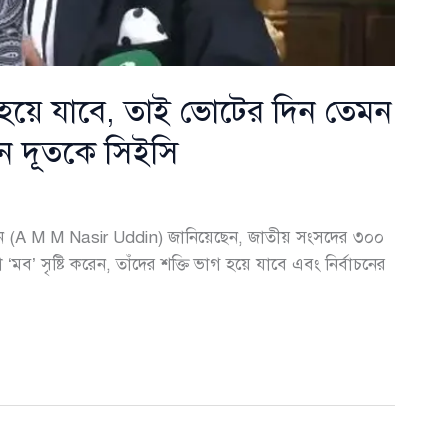
হয়ে যাবে, তাই ভোটের দিন তেমন
কিন দূতকে সিইসি
্দীন (A M M Nasir Uddin) জানিয়েছেন, জাতীয় সংসদের ৩০০
মব’ সৃষ্টি করেন, তাঁদের শক্তি ভাগ হয়ে যাবে এবং নির্বাচনের