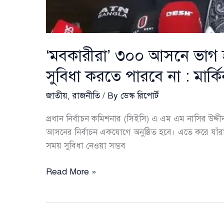
‘মবকারীরা’ ৩০০ আসনে ভাগ 
সুবিধা করতে পারবে না : মার্
জাতীয়
,
রাজনীতি
/ By
ডেস্ক রিপোর্ট
প্রধান নির্বাচন কমিশনার (সিইসি) এ এম এম নাসির উদ
আসনের নির্বাচন একযোগে অনুষ্ঠিত হবে। এতে করে যাঁরা ‘
সময় সুবিধা নেওয়া সম্ভব
‘মবকারীরা’
Read More »
৩০০
আসনে
ভাগ