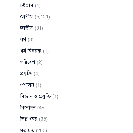
চট্টগ্রাম
(1)
জাতীয়
(5,121)
জাতীয়
(31)
ধর্ম
(3)
ধর্ম বিষয়ক
(1)
পরিবেশ
(2)
প্রযুক্তি
(4)
প্রশাসন
(1)
বিজ্ঞান ও প্রযুক্তি
(1)
বিনোদন
(49)
ভিন্ন খবর
(35)
মতামত
(200)