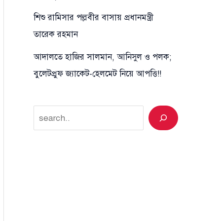
শিশু রামিসার পল্লবীর বাসায় প্রধানমন্ত্রী
তারেক রহমান
আদালতে হাজির সালমান, আনিসুল ও পলক;
বুলেটপ্রুফ জ্যাকেট-হেলমেট নিয়ে আপত্তি!!
Search