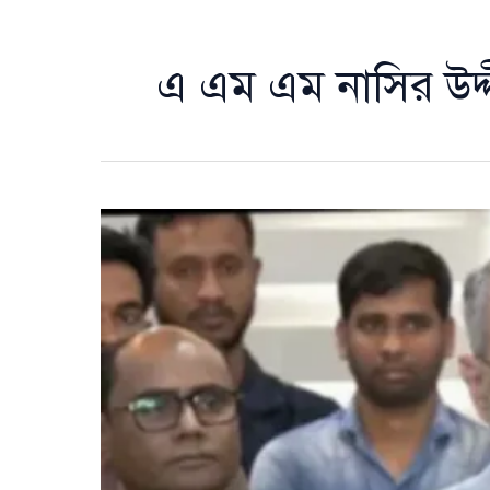
এ এম এম নাসির উদ্