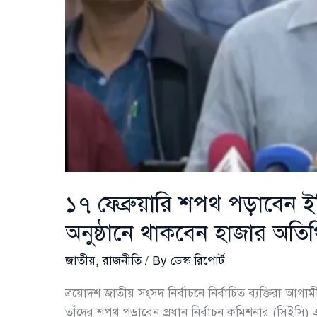
১৭ ফেব্রুয়ারি শপথ পড়াবেন ই
অনুষ্ঠানে থাকবেন হাজার অতি
জাতীয়
,
রাজনীতি
/ By
ডেস্ক রিপোর্ট
ত্রয়োদশ জাতীয় সংসদ নির্বাচনে নির্বাচিত ব্যক্তিরা আগ
তাঁদের শপথ পড়াবেন প্রধান নির্বাচন কমিশনার (সিইসি) এ