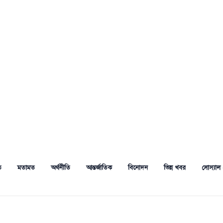
ত
মতামত
অর্থনীতি
আন্তর্জাতিক
বিনোদন
ভিন্ন খবর
সোস্যাল 