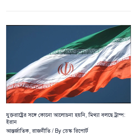
যোগাযোগের
কথা
শিকার
করলেন
ইরানের
পররাষ্ট্র
মন্ত্রণালয়ের
জ্যেষ্ঠ
কর্মকর্তা
যুক্তরাষ্ট্রের সঙ্গে কোনো আলোচনা হয়নি, মিথ্যা বলছে ট্রাম্প:
ইরান
আন্তর্জাতিক
,
রাজনীতি
/ By
ডেস্ক রিপোর্ট