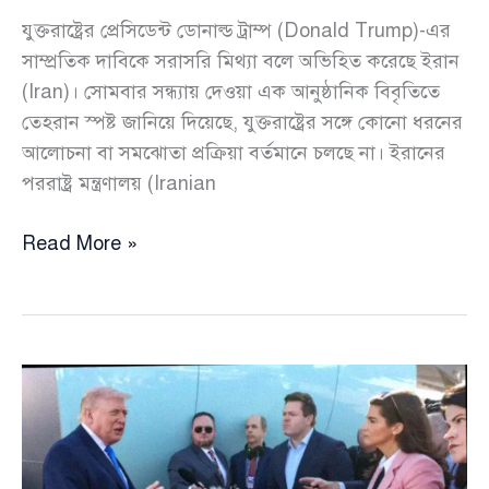
যুক্তরাষ্ট্রের প্রেসিডেন্ট ডোনাল্ড ট্রাম্প (Donald Trump)-এর
সাম্প্রতিক দাবিকে সরাসরি মিথ্যা বলে অভিহিত করেছে ইরান
(Iran)। সোমবার সন্ধ্যায় দেওয়া এক আনুষ্ঠানিক বিবৃতিতে
তেহরান স্পষ্ট জানিয়ে দিয়েছে, যুক্তরাষ্ট্রের সঙ্গে কোনো ধরনের
আলোচনা বা সমঝোতা প্রক্রিয়া বর্তমানে চলছে না। ইরানের
পররাষ্ট্র মন্ত্রণালয় (Iranian
যুক্তরাষ্ট্রের
Read More »
সঙ্গে
কোনো
আলোচনা
হয়নি,
মিথ্যা
বলছে
ট্রাম্প:
ইরান