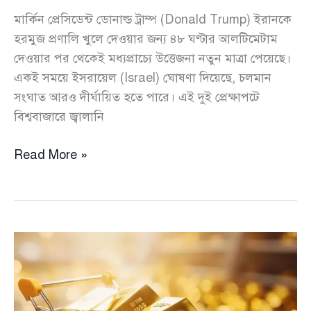
মার্কিন প্রেসিডেন্ট ডোনাল্ড ট্রাম্প (Donald Trump) ইরানকে
হরমুজ প্রণালি খুলে দেওয়ার জন্য ৪৮ ঘণ্টার আলটিমেটাম
দেওয়ার পর থেকেই মধ্যপ্রাচ্যে উত্তেজনা নতুন মাত্রা পেয়েছে।
একই সময়ে ইসরায়েল (Israel) ঘোষণা দিয়েছে, চলমান
সংঘাত আরও দীর্ঘায়িত হতে পারে। এই দুই প্রেক্ষাপটে
বিশ্ববাজারে জ্বালানি
ট্রাম্পের
Read More »
৪৮
ঘণ্টার
আলটিমেটামের
মধ্যেই
ইসরায়েলে
ব্যাপক
হামলা,
বিশ্ববাজারে