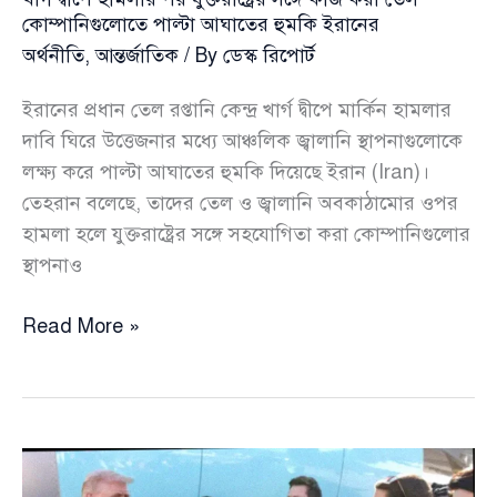
কোম্পানিগুলোতে পাল্টা আঘাতের হুমকি ইরানের
অর্থনীতি
,
আন্তর্জাতিক
/ By
ডেস্ক রিপোর্ট
ইরানের প্রধান তেল রপ্তানি কেন্দ্র খার্গ দ্বীপে মার্কিন হামলার
দাবি ঘিরে উত্তেজনার মধ্যে আঞ্চলিক জ্বালানি স্থাপনাগুলোকে
লক্ষ্য করে পাল্টা আঘাতের হুমকি দিয়েছে ইরান (Iran)।
তেহরান বলেছে, তাদের তেল ও জ্বালানি অবকাঠামোর ওপর
হামলা হলে যুক্তরাষ্ট্রের সঙ্গে সহযোগিতা করা কোম্পানিগুলোর
স্থাপনাও
খার্গ
Read More »
দ্বীপে
হামলার
পর
যুক্তরাষ্ট্রের
সঙ্গে