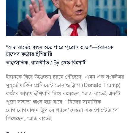
পোপ
লিও
“আজ রাতেই ধ্বংস হতে পারে পুরো সভ্যতা”—ইরানকে
ট্রাম্পের কঠোর হুঁশিয়ারি
আন্তর্জাতিক
,
রাজনীতি
/ By
ডেস্ক রিপোর্ট
ইরানকে ঘিরে উত্তেজনা চরমে পৌঁছেছে। এমন এক সংকটময়
মুহূর্তে মার্কিন প্রেসিডেন্ট ডোনাল্ড ট্রাম্প (Donald Trump)
কঠোর ভাষায় হুঁশিয়ারি দিয়ে বলেছেন, “আজ রাতেই একটি
পুরো সভ্যতা ধ্বংস হয়ে যাবে।” নিজের সামাজিক
যোগাযোগমাধ্যম ‘ট্রুথ সোশ্যালে’ দেওয়া এক পোস্টে ট্রাম্প
লিখেছেন, “আজ রাতেই