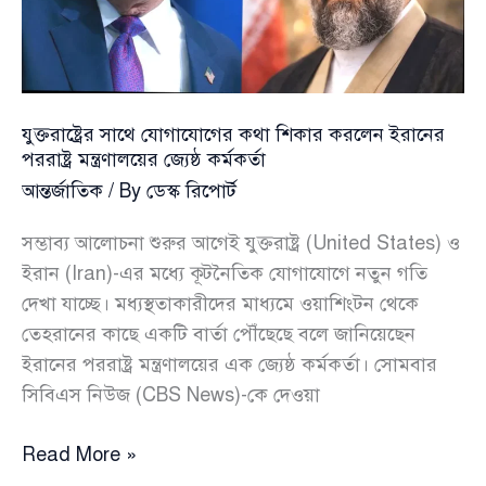
উঠল
গোটা
এলাকা
যুক্তরাষ্ট্রের সাথে যোগাযোগের কথা শিকার করলেন ইরানের
পররাষ্ট্র মন্ত্রণালয়ের জ্যেষ্ঠ কর্মকর্তা
আন্তর্জাতিক
/ By
ডেস্ক রিপোর্ট
সম্ভাব্য আলোচনা শুরুর আগেই যুক্তরাষ্ট্র (United States) ও
ইরান (Iran)-এর মধ্যে কূটনৈতিক যোগাযোগে নতুন গতি
দেখা যাচ্ছে। মধ্যস্থতাকারীদের মাধ্যমে ওয়াশিংটন থেকে
তেহরানের কাছে একটি বার্তা পৌঁছেছে বলে জানিয়েছেন
ইরানের পররাষ্ট্র মন্ত্রণালয়ের এক জ্যেষ্ঠ কর্মকর্তা। সোমবার
সিবিএস নিউজ (CBS News)-কে দেওয়া
যুক্তরাষ্ট্রের
Read More »
সাথে