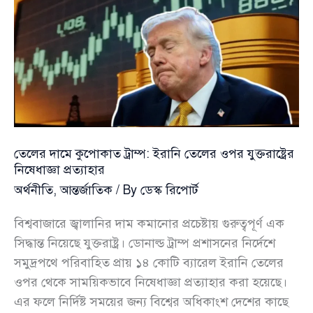
বার্তা
ইরানের
তেলের দামে কুপোকাত ট্রাম্প: ইরানি তেলের ওপর যুক্তরাষ্ট্রের
নিষেধাজ্ঞা প্রত্যাহার
অর্থনীতি
,
আন্তর্জাতিক
/ By
ডেস্ক রিপোর্ট
বিশ্ববাজারে জ্বালানির দাম কমানোর প্রচেষ্টায় গুরুত্বপূর্ণ এক
সিদ্ধান্ত নিয়েছে যুক্তরাষ্ট্র। ডোনাল্ড ট্রাম্প প্রশাসনের নির্দেশে
সমুদ্রপথে পরিবাহিত প্রায় ১৪ কোটি ব্যারেল ইরানি তেলের
ওপর থেকে সাময়িকভাবে নিষেধাজ্ঞা প্রত্যাহার করা হয়েছে।
এর ফলে নির্দিষ্ট সময়ের জন্য বিশ্বের অধিকাংশ দেশের কাছে