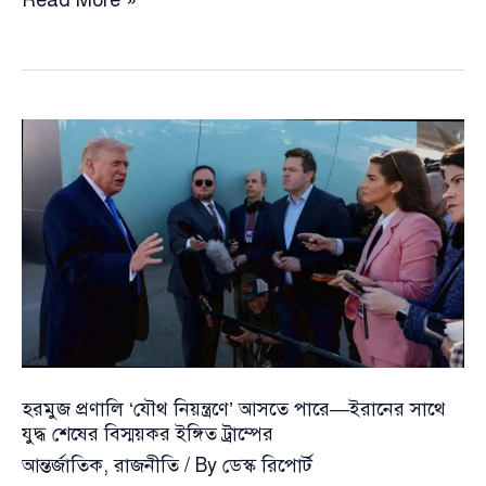
আগ্রহী
ইরান,
আলোচনার
জন্য
‘নিজেরাই
ফোন
করেছে’—
ট্রাম্পের
দাবি
হরমুজ প্রণালি ‘যৌথ নিয়ন্ত্রণে’ আসতে পারে—ইরানের সাথে
যুদ্ধ শেষের বিস্ময়কর ইঙ্গিত ট্রাম্পের
আন্তর্জাতিক
,
রাজনীতি
/ By
ডেস্ক রিপোর্ট