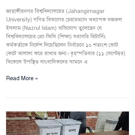
জাহাঙ্গীরনগর বিশ্ববিদ্যালয়ের (Jahangirnagar
University) গণিত বিভাগের চেয়ারম্যান অধ্যাপক নজরুল
ইসলাম (Nazrul Islam) অভিযোগ তুলেছেন যে
বিশ্ববিদ্যালয়ের প্রো-ভিসি (শিক্ষা) সরাসরি রিটার্নিং
কর্মকর্তাকে নির্দেশ দিয়েছিলেন নির্বাচনে ১০ শতাংশ ভোট
কেটে আলাদা করে রাখার জন্য। বৃহস্পতিবার (১১ সেপ্টেম্বর)
বিকেলে উপস্থিত সাংবাদিকদের সামনে এ
১০
Read More »
শতাংশ
ভোট
কেটে
রাখতে
বলা
প্রো-