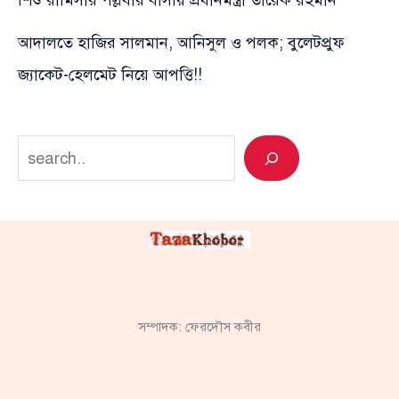
আদালতে হাজির সালমান, আনিসুল ও পলক; বুলেটপ্রুফ
জ্যাকেট-হেলমেট নিয়ে আপত্তি!!
Search
সম্পাদক: ফেরদৌস কবীর