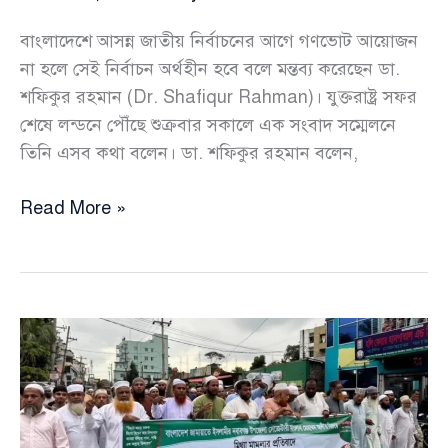
বাংলাদেশে আসন্ন জাতীয় নির্বাচনের আগে গণভোট আয়োজন
না হলে সেই নির্বাচন অর্থহীন হবে বলে মন্তব্য করেছেন ডা.
শফিকুর রহমান (Dr. Shafiqur Rahman)। যুক্তরাষ্ট্র সফর
শেষে লন্ডনে পৌঁছে শুক্রবার সকালে এক সংবাদ সম্মেলনে
তিনি এসব কথা বলেন। ডা. শফিকুর রহমান বলেন,
“জাতীয়
Read More »
নির্বাচনের
আগে
গণভোট
আয়োজন
না
হলে
সেই
নির্বাচন