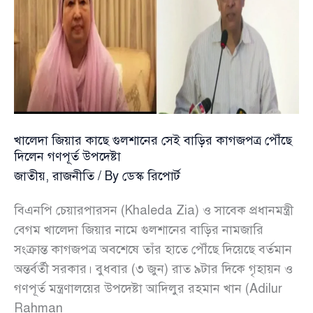
গোপালগঞ্জে
বদলি
খালেদা জিয়ার কাছে গুলশানের সেই বাড়ির কাগজপত্র পৌঁছে
দিলেন গণপূর্ত উপদেষ্টা
জাতীয়
,
রাজনীতি
/ By
ডেস্ক রিপোর্ট
বিএনপি চেয়ারপারসন (Khaleda Zia) ও সাবেক প্রধানমন্ত্রী
বেগম খালেদা জিয়ার নামে গুলশানের বাড়ির নামজারি
সংক্রান্ত কাগজপত্র অবশেষে তাঁর হাতে পৌঁছে দিয়েছে বর্তমান
অন্তর্বর্তী সরকার। বুধবার (৩ জুন) রাত ৯টার দিকে গৃহায়ন ও
গণপূর্ত মন্ত্রণালয়ের উপদেষ্টা আদিলুর রহমান খান (Adilur
Rahman