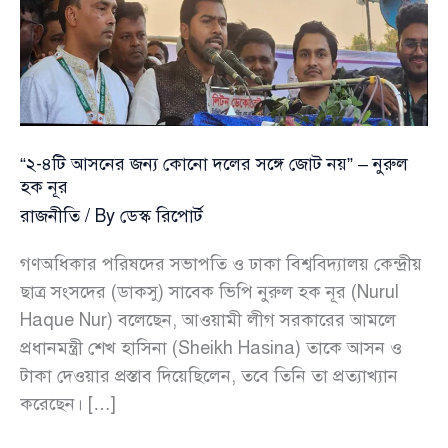
“২-৪টি আসনের জন্য কোনো দলের সঙ্গে জোট নয়” – নুরুল
হক নূর
রাজনীতি
/ By
ডেস্ক রিপোর্ট
গণঅধিকার পরিষদের সভাপতি ও ঢাকা বিশ্ববিদ্যালয় কেন্দ্রীয়
ছাত্র সংসদের (ডাকসু) সাবেক ভিপি নুরুল হক নূর (Nurul
Haque Nur) বলেছেন, আওয়ামী লীগ সরকারের আমলে
প্রধানমন্ত্রী শেখ হাসিনা (Sheikh Hasina) তাকে আসন ও
টাকা দেওয়ার প্রস্তাব দিয়েছিলেন, তবে তিনি তা প্রত্যাখ্যান
করেছেন। […]