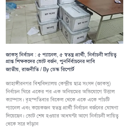
ভিসি
রাজনৈতিকভাবে
চরিত্রহীন!
জাকসু নির্বাচন : ৫ প্যানেল, ৫ স্বতন্ত্র প্রার্থী, নির্বাচনী দায়িত্ব
প্রাপ্ত শিক্ষকদের ভোট বর্জন, পুনর্নির্বাচনের দাবি
জাতীয়
,
রাজনীতি
/ By
ডেস্ক রিপোর্ট
জাহাঙ্গীরনগর বিশ্ববিদ্যালয় কেন্দ্রীয় ছাত্র সংসদ (জাকসু)
নির্বাচন ঘিরে একের পর এক অনিয়মের অভিযোগে উত্তাল
ক্যাম্পাস। বৃহস্পতিবার বিকেল থেকে একে একে পাঁচটি
প্যানেল এবং কয়েকজন স্বতন্ত্র প্রার্থী নির্বাচন বর্জনের ঘোষণা
দিয়েছেন। ভোট শেষ হওয়ার আধঘণ্টা আগে নির্বাচনী দায়িত্ব
থেকে সরে দাঁড়ান