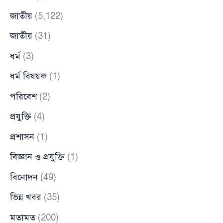
জাতীয়
(5,122)
জাতীয়
(31)
ধর্ম
(3)
ধর্ম বিষয়ক
(1)
পরিবেশ
(2)
প্রযুক্তি
(4)
প্রশাসন
(1)
বিজ্ঞান ও প্রযুক্তি
(1)
বিনোদন
(49)
ভিন্ন খবর
(35)
মতামত
(200)